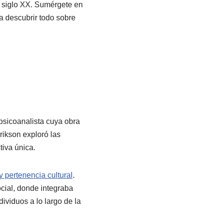
l siglo XX. Sumérgete en
a descubrir todo sobre
psicoanalista cuya obra
rikson exploró las
iva única.
y pertenencia cultural
.
ocial, donde integraba
ividuos a lo largo de la