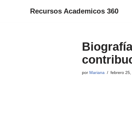
Recursos Academicos 360
Saltar
al
contenido
Biografía
contribu
por
Mariana
febrero 25,