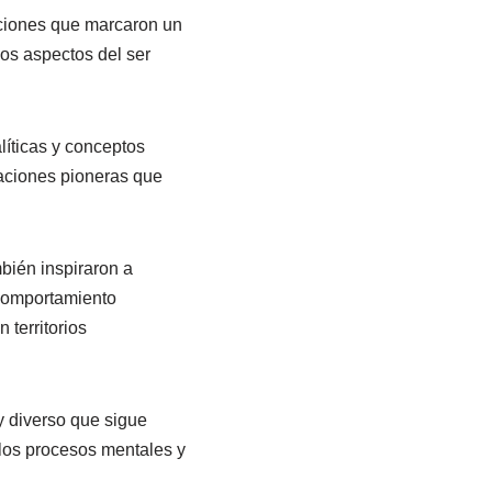
aciones que marcaron un
sos aspectos del ser
líticas y conceptos
gaciones pioneras que
bién inspiraron a
 comportamiento
territorios
y diverso que sigue
 los procesos mentales y