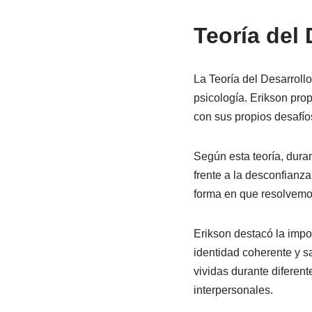
Teoría del 
La Teoría del Desarroll
psicología. Erikson pro
con sus propios desafíos
Según esta teoría, dura
frente a la desconfianza
forma en que resolvemos
Erikson destacó la impo
identidad coherente y s
vividas durante diferen
interpersonales.