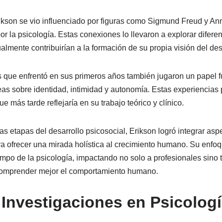
ikson se vio influenciado por figuras como Sigmund Freud y An
r la psicología. Estas conexiones lo llevaron a explorar diferent
almente contribuirían a la formación de su propia visión del de
 que enfrentó en sus primeros años también jugaron un papel 
eas sobre identidad, intimidad y autonomía. Estas experiencias 
e más tarde reflejaría en su trabajo teórico y clínico.
las etapas del desarrollo psicosocial, Erikson logró integrar asp
ara ofrecer una mirada holística al crecimiento humano. Su enfo
mpo de la psicología, impactando no solo a profesionales sino 
comprender mejor el comportamiento humano.
 Investigaciones en Psicolog