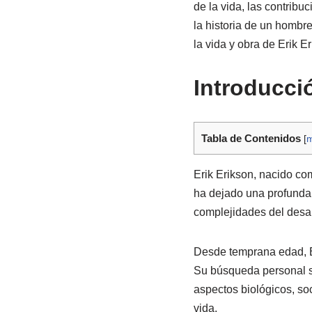
de la vida, las contrib
la historia de un hombr
la vida y obra de Erik Er
Introducció
Tabla de Contenidos
[
m
Erik Erikson, nacido co
ha dejado una profunda 
complejidades del desar
Desde temprana edad, E
Su búsqueda personal se
aspectos biológicos, soc
vida.