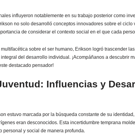
ales influyeron notablemente en su trabajo posterior como inv
Erikson no solo desarrolló conceptos innovadores sobre el ciclo
portancia de considerar el contexto social en el que cada pers
ultifacética sobre el ser humano, Erikson logró trascender las 
 integral del desarrollo individual. ¡Acompáñanos a descubrir m
 este destacado pensador!
Juventud: Influencias y Desar
kson estuvo marcada por la búsqueda constante de su identidad,
rígenes eran desconocidos. Esta incertidumbre temprana moldeó
o personal y social de manera profunda.