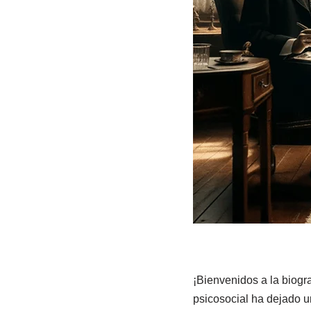
¡Bienvenidos a la biogra
psicosocial ha dejado u