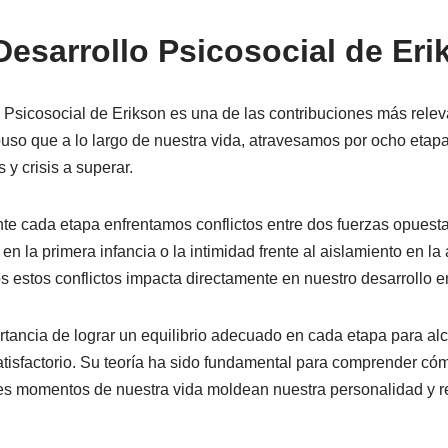
Desarrollo Psicosocial de Eri
o Psicosocial de Erikson es una de las contribuciones más rele
puso que a lo largo de nuestra vida, atravesamos por ocho etapa
 y crisis a superar.
nte cada etapa enfrentamos conflictos entre dos fuerzas opuest
 en la primera infancia o la intimidad frente al aislamiento en l
 estos conflictos impacta directamente en nuestro desarrollo e
rtancia de lograr un equilibrio adecuado en cada etapa para al
atisfactorio. Su teoría ha sido fundamental para comprender có
tes momentos de nuestra vida moldean nuestra personalidad y r