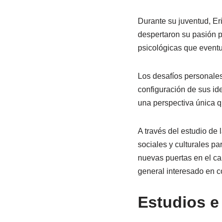
Durante su juventud, Er
despertaron su pasión po
psicológicas que eventu
Los desafíos personales
configuración de sus id
una perspectiva única qu
A través del estudio de 
sociales y culturales p
nuevas puertas en el ca
general interesado en 
Estudios e