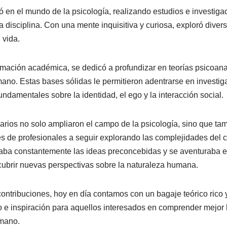
ó en el mundo de la psicología, realizando estudios e investig
 disciplina. Con una mente inquisitiva y curiosa, exploró diver
 vida.
mación académica, se dedicó a profundizar en teorías psicoana
mano. Estas bases sólidas le permitieron adentrarse en investi
ndamentales sobre la identidad, el ego y la interacción social.
arios no solo ampliaron el campo de la psicología, sino que tam
s de profesionales a seguir explorando las complejidades del
ba constantemente las ideas preconcebidas y se aventuraba en 
ubrir nuevas perspectivas sobre la naturaleza humana.
contribuciones, hoy en día contamos con un bagaje teórico rico 
o e inspiración para aquellos interesados ​​en comprender mejor
mano.