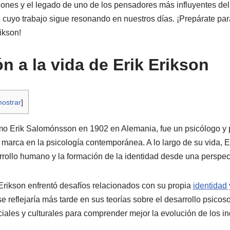
uciones y el legado de uno de los pensadores más influyentes de
e cuyo trabajo sigue resonando en nuestros días. ¡Prepárate par
ikson!
n a la vida de Erik Erikson
ostrar
]
mo Erik Salomónsson en 1902 en Alemania, fue un psicólogo y 
marca en la psicología contemporánea. A lo largo de su vida, E
rollo humano y la formación de la identidad desde una perspect
rikson enfrentó desafíos relacionados con su propia
identidad 
 reflejaría más tarde en sus teorías sobre el desarrollo psicos
iales y culturales para comprender mejor la evolución de los ind