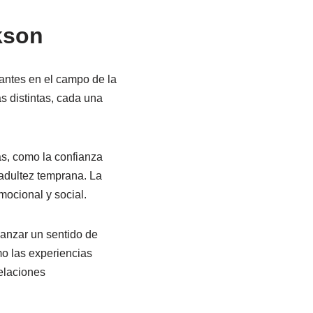
kson
vantes en el campo de la
s distintas, cada una
as, como la confianza
a adultez temprana. La
mocional y social.
canzar un sentido de
mo las experiencias
elaciones