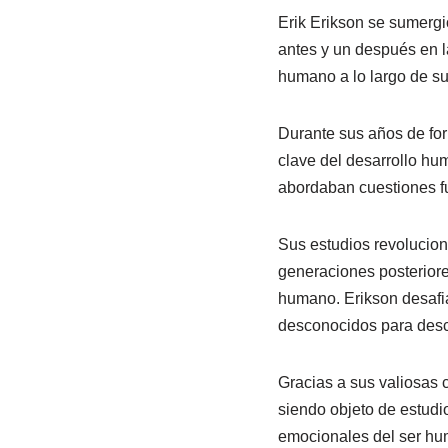
Erik Erikson se sumergi
antes y un después en la
humano a lo largo de su
Durante sus años de for
clave del desarrollo hu
abordaban cuestiones fu
Sus estudios revolucion
generaciones posteriore
humano. Erikson desafia
desconocidos para desc
Gracias a sus valiosas 
siendo objeto de estudi
emocionales del ser hu