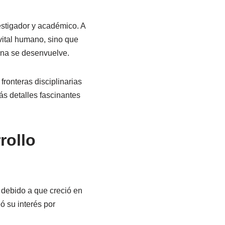
estigador y académico. A
 vital humano, sino que
ona se desenvuelve.
fronteras disciplinarias
ás detalles fascinantes
rollo
 debido a que creció en
 su interés por