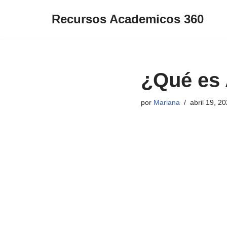
Recursos Academicos 360
Saltar
al
contenido
¿Qué es 
por
Mariana
abril 19, 2