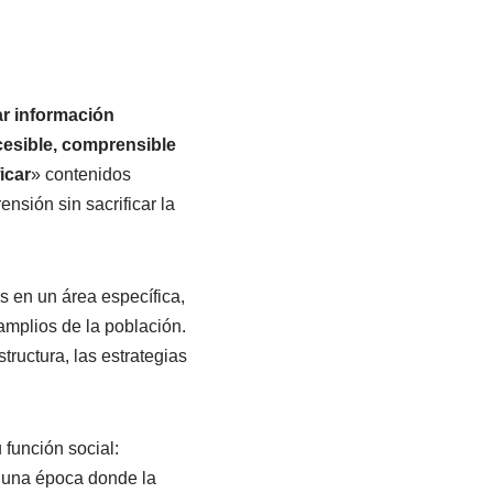
ar información
cesible, comprensible
icar
» contenidos
nsión sin sacrificar la
as en un área específica,
amplios de la población.
ructura, las estrategias
función social:
n una época donde la