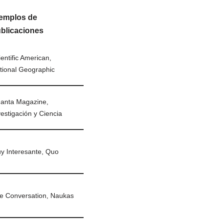
emplos de
blicaciones
entific American,
tional Geographic
anta Magazine,
vestigación y Ciencia
y Interesante, Quo
e Conversation, Naukas