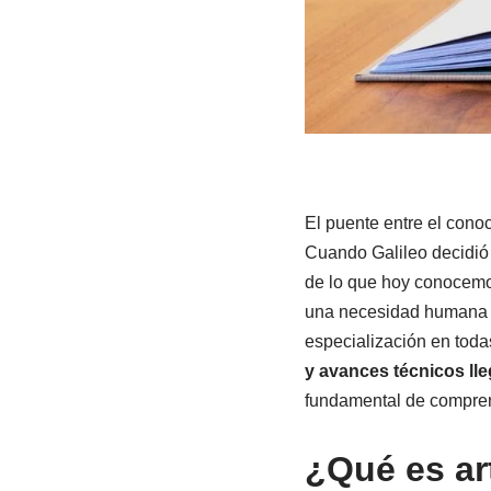
El puente entre el cono
Cuando Galileo decidió 
de lo que hoy conocemo
una necesidad humana qu
especialización en toda
y avances técnicos lle
fundamental de compren
¿Qué es ar