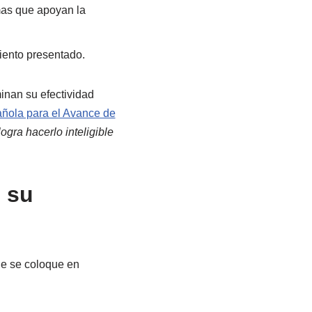
emas que apoyan la
iento presentado.
minan su efectividad
ñola para el Avance de
ogra hacerlo inteligible
 su
ue se coloque en