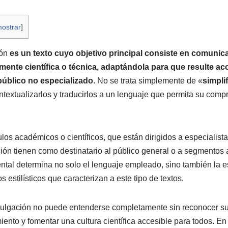
ostrar
]
ión
es un texto cuyo objetivo principal consiste en comunic
mente científica o técnica, adaptándola para que resulte ac
público no especializado
. No se trata simplemente de «
simplif
textualizarlos y traducirlos a un lenguaje que permita su compre
culos académicos o científicos, que están dirigidos a especialist
ción tienen como destinatario al público general o a segmentos 
tal determina no solo el lenguaje empleado, sino también la est
s estilísticos que caracterizan a este tipo de textos.
ivulgación no puede entenderse completamente sin reconocer su 
iento y fomentar una cultura científica accesible para todos. E