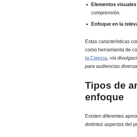
Elementos visuales
comprensión.
Enfoque en la relev
Estas características co
como herramienta de co
la Ciencia
, «
la divulgac
para audiencias divers
Tipos de a
enfoque
Existen diferentes apro
distintos aspectos del 