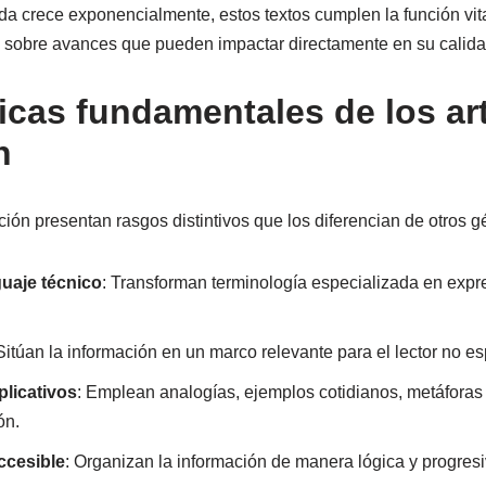
da crece exponencialmente, estos textos cumplen la función vit
 sobre avances que pueden impactar directamente en su calida
ticas fundamentales de los ar
n
ción presentan rasgos distintivos que los diferencian de otros g
uaje técnico
: Transforman terminología especializada en exp
 Sitúan la información en un marco relevante para el lector no es
licativos
: Emplean analogías, ejemplos cotidianos, metáfora
ón.
ccesible
: Organizan la información de manera lógica y progresi