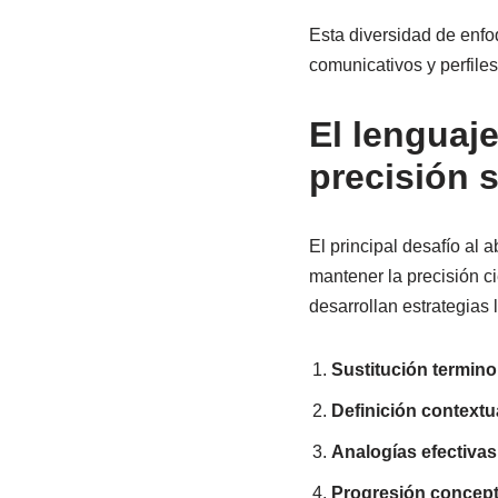
Esta diversidad de enfo
comunicativos y perfile
El lenguaje
precisión 
El principal desafío al 
mantener la precisión ci
desarrollan estrategias l
Sustitución termino
Definición contextu
Analogías efectivas
Progresión concept