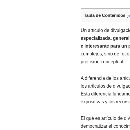
Tabla de Contenidos
[
m
Un artículo de divulgac
especializada, general
e interesante para un 
complejos, sino de recon
precisión conceptual.
A diferencia de los artí
los artículos de divulga
Esta diferencia fundamen
expositivas y los recurso
El qué es artículo de d
democratizar el conocim