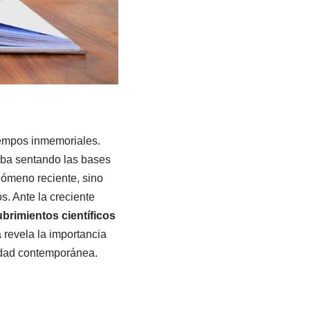
tiempos inmemoriales.
taba sentando las bases
ómeno reciente, sino
. Ante la creciente
brimientos científicos
 revela la importancia
edad contemporánea.