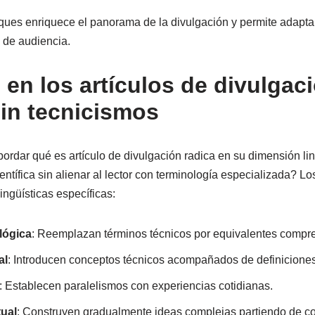
ques enriquece el panorama de la divulgación y permite adaptars
s de audiencia.
 en los artículos de divulgac
sin tecnicismos
abordar qué es artículo de divulgación radica en su dimensión l
entífica sin alienar al lector con terminología especializada? L
ingüísticas específicas:
lógica
: Reemplazan términos técnicos por equivalentes compre
al
: Introducen conceptos técnicos acompañados de definiciones
: Establecen paralelismos con experiencias cotidianas.
ual
: Construyen gradualmente ideas complejas partiendo de c