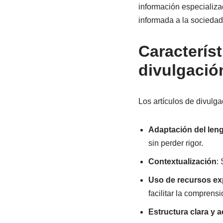
información especializa
informada a la sociedad
Caracterís
divulgació
Los artículos de divulga
Adaptación del leng
sin perder rigor.
Contextualización
:
Uso de recursos exp
facilitar la comprensi
Estructura clara y a