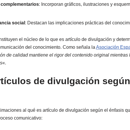
 complementarios
: Incorporan gráficos, ilustraciones y esqu
ancia social
: Destacan las implicaciones prácticas del conocim
nstituyen el núcleo de lo que es artículo de divulgación y deter
municación del conocimiento. Como señala la
Asociación Espa
ión de calidad mantiene el rigor del contenido original mientras l
as
«.
rtículos de divulgación según
ximaciones al qué es artículo de divulgación según el énfasis q
proceso comunicativo: