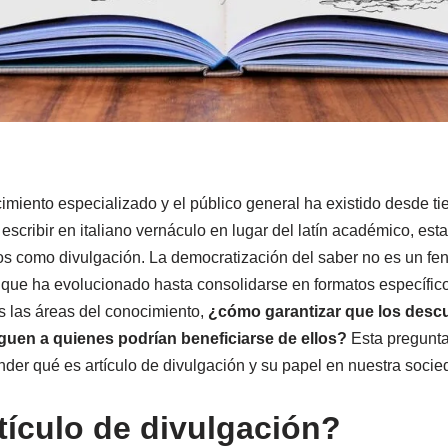
cimiento especializado y el público general ha existido desde 
escribir en italiano vernáculo en lugar del latín académico, es
s como divulgación. La democratización del saber no es un fen
e ha evolucionado hasta consolidarse en formatos específicos
s las áreas del conocimiento,
¿cómo garantizar que los descu
guen a quienes podrían beneficiarse de ellos?
Esta pregunta
der qué es artículo de divulgación y su papel en nuestra soci
tículo de divulgación?